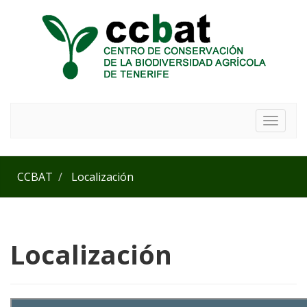
Toggle
navigat
CCBAT
Localización
Localización