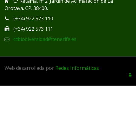
C/ Retama, nº 2. Jardín de Aclimatación de La
Orotava. CP. 38400.
(+34) 922 573 110
(+34) 922 573 111
ccbiodiversidad@tenerife.es
Web desarrollada por
Redes Informáticas